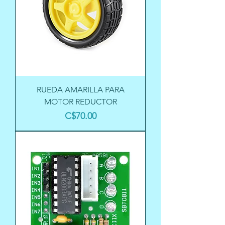
RUEDA AMARILLA PARA
MOTOR REDUCTOR
Precio
C$70.00