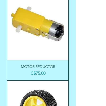
MOTOR REDUCTOR
Precio
C$75.00