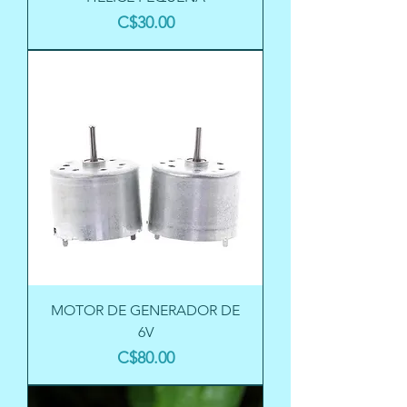
Precio
C$30.00
MOTOR DE GENERADOR DE
6V
Precio
C$80.00