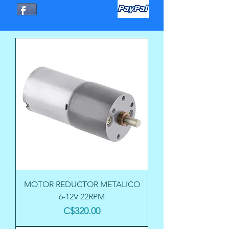
MOTOR REDUCTOR METALICO
6-12V 22RPM
Precio
C$320.00