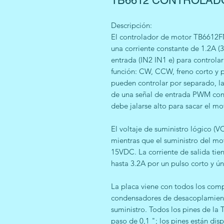
TB6612 CONTROLAD
Descripción:
El controlador de motor TB6612F
una corriente constante de 1.2A (3
entrada (IN2 IN1 e) para controla
función: CW, CCW, freno corto y p
pueden controlar por separado, la
de una señal de entrada PWM con 
debe jalarse alto para sacar el m
El voltaje de suministro lógico (
mientras que el suministro del mo
15VDC. La corriente de salida tien
hasta 3.2A por un pulso corto y ún
La placa viene con todos los com
condensadores de desacoplamiento
suministro. Todos los pines de l
paso de 0,1 "; los pines están dis