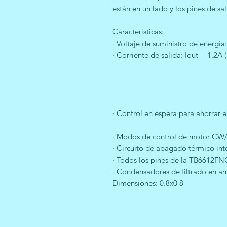
están en un lado y los pines de sal
Características:
· Voltaje de suministro de energí
· Corriente de salida: Iout = 1.2A
· Control en espera para ahorrar 
· Modos de control de motor CW
· Circuito de apagado térmico int
· Todos los pines de la TB6612FN
· Condensadores de filtrado en am
Dimensiones: 0.8x0 8