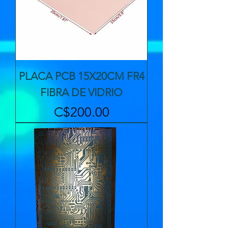
PLACA PCB 15X20CM FR4
FIBRA DE VIDRIO
Precio
C$200.00