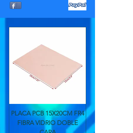
PLACA PCB 15X20CM FR4
FIBRA VIDRIO DOBLE
CARA