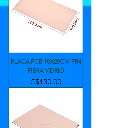
PLACA PCB 10X20CM FR4
FIBRA VIDRIO
Precio
C$130.00