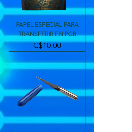
PAPEL ESPECIAL PARA
TRANSFERIR EN PCB
Precio
C$10.00