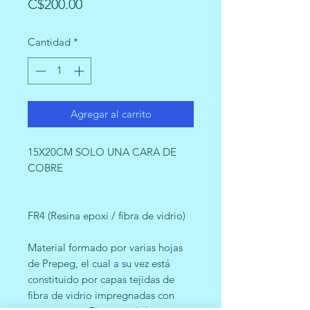
Precio
C$200.00
Cantidad
*
Agregar al carrito
15X20CM SOLO UNA CARA DE
COBRE
FR4 (Resina epoxi / fibra de vidrio)
Material formado por varias hojas
de Prepeg, el cual a su vez está
constituido por capas tejidas de
fibra de vidrio impregnadas con