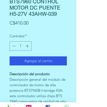
BTS7960 CONTROL
MOTOR DC PUENTE
H5-27V 43AHW-039
Precio
C$410.00
Cantidad
*
Agregar al carrito
Descripción del producto
Descripción general del módulo de
controlador de motor de alta
potencia BTS7960B h-bridge 43A:
este controlador utiliza chips BTS
7960 compuestos de unidad de alta
potencia módulo de controlador de