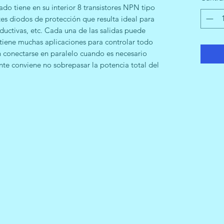
do tiene en su interior 8 transistores NPN tipo
es diodos de protección que resulta ideal para
nductivas, etc. Cada una de las salidas puede
tiene muchas aplicaciones para controlar todo
n conectarse en paralelo cuando es necesario
nte conviene no sobrepasar la potencia total del