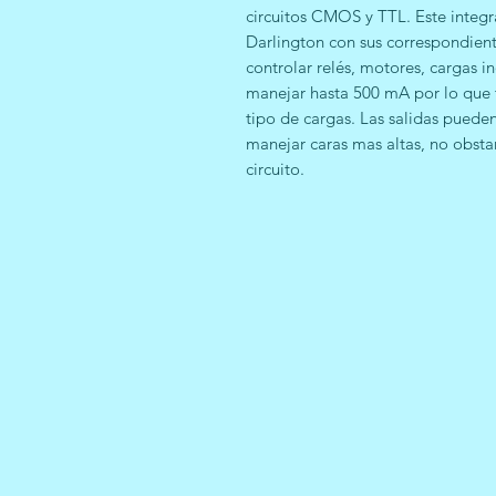
circuitos CMOS y TTL. Este integra
Darlington con sus correspondient
controlar relés, motores, cargas i
manejar hasta 500 mA por lo que 
tipo de cargas. Las salidas puede
manejar caras mas altas, no obsta
circuito.