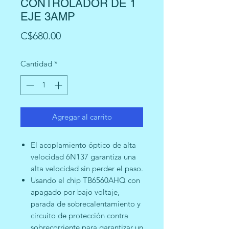
CONTROLADOR DE 1
EJE 3AMP
Precio
C$680.00
Cantidad
*
Agregar al carrito
El acoplamiento óptico de alta
velocidad 6N137 garantiza una
alta velocidad sin perder el paso.
Usando el chip TB6560AHQ con
apagado por bajo voltaje,
parada de sobrecalentamiento y
circuito de protección contra
sobrecorriente para garantizar un