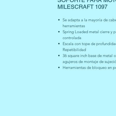
SOPORTE PARA MOT
MILESCRAFT 1097
Se adapta a la mayoría de cabe
herramientas
Spring Loaded metal cierre y 
controlada
Escala con tope de profundida
Repetibilidad
36 square inch base de metal c
agujeros de montaje de sujeció
Herramientas de bloqueo en pos