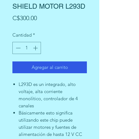
SHIELD MOTOR L293D
Precio
C$300.00
Cantidad
*
Agregar al carrito
L293D es un integrado, alto
voltaje, alta corriente
monolítico, controlador de 4
canales
Básicamente esto significa
utilizando este chip puede
utilizar motores y fuentes de
alimentación de hasta 12 V CC