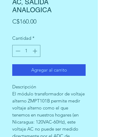
AC, SALIDA
ANALOGICA
Precio
C$160.00
Cantidad
*
Agregar al carrito
Descripción
El módulo transformador de voltaje
alterno ZMPT101B permite medir
voltaje alterno como el que
tenemos en nuestros hogares (en
Nicaragua: 120VAC-60Hz), este
voltaje AC no puede ser medido
directamente por el ADC de