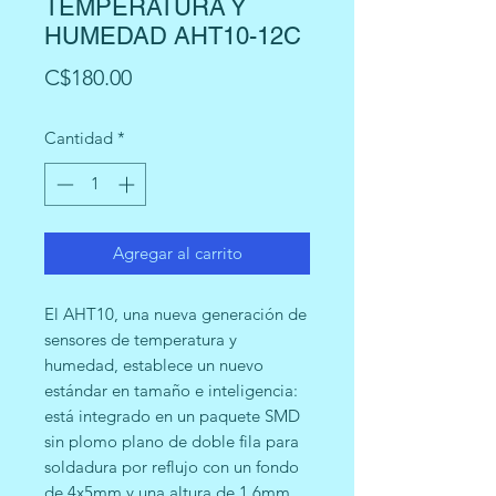
TEMPERATURA Y
HUMEDAD AHT10-12C
Precio
C$180.00
Cantidad
*
Agregar al carrito
El AHT10, una nueva generación de
sensores de temperatura y
humedad, establece un nuevo
estándar en tamaño e inteligencia:
está integrado en un paquete SMD
sin plomo plano de doble fila para
soldadura por reflujo con un fondo
de 4x5mm y una altura de 1,6mm.