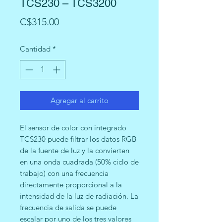
TCS230 – TCS3200
Precio
C$315.00
Cantidad
*
Agregar al carrito
El sensor de color con integrado
TCS230 puede filtrar los datos RGB
de la fuente de luz y la convierten
en una onda cuadrada (50% ciclo de
trabajo) con una frecuencia
directamente proporcional a la
intensidad de la luz de radiación. La
frecuencia de salida se puede
escalar por uno de los tres valores