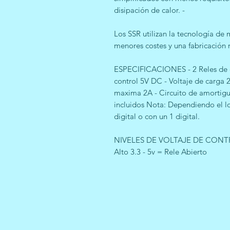
disipación de calor. -
Los SSR utilizan la tecnología de m
menores costes y una fabricación m
ESPECIFICACIONES - 2 Reles de
control 5V DC - Voltaje de carg
maxima 2A - Circuito de amortigu
incluidos Nota: Dependiendo el lo
digital o con un 1 digital.
NIVELES DE VOLTAJE DE CONTROL 
Alto 3.3 - 5v = Rele Abierto