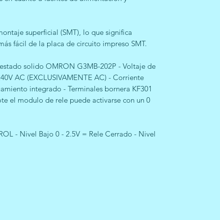
ontaje superficial (SMT), lo que significa
ás fácil de la placa de circuito impreso SMT.
 estado solido OMRON G3MB-202P - Voltaje de
a 240V AC (EXCLUSIVAMENTE AC) - Corriente
amiento integrado - Terminales bornera KF301
te el modulo de rele puede activarse con un 0
- Nivel Bajo 0 - 2.5V = Rele Cerrado - Nivel