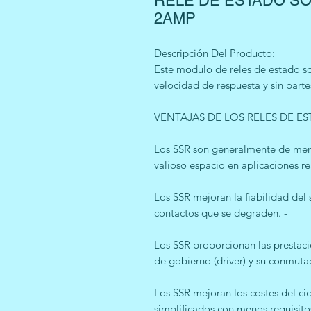
RELE DE ESTADO SO
2AMP
Descripción Del Producto:
Este modulo de reles de estado so
velocidad de respuesta y sin part
VENTAJAS DE LOS RELES DE ES
Los SSR son generalmente de men
valioso espacio en aplicaciones re
Los SSR mejoran la fiabilidad del
contactos que se degraden. -
Los SSR proporcionan las prestaci
de gobierno (driver) y su conmuta
Los SSR mejoran los costes del cic
simplificados con menos requisito