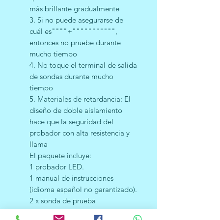
más brillante gradualmente
3. Si no puede asegurarse de
cuál es""""+""""""""""",
entonces no pruebe durante
mucho tiempo
4. No toque el terminal de salida
de sondas durante mucho
tiempo
5. Materiales de retardancia: El
diseño de doble aislamiento
hace que la seguridad del
probador con alta resistencia y
llama
El paquete incluye:
1 probador LED.
1 manual de instrucciones
(idioma español no garantizado).
2 x sonda de prueba
1 enchufe de alimentación.