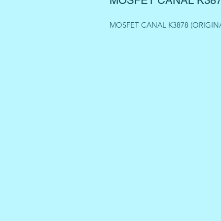
MOSFET CANAL K387
MOSFET CANAL K3878 (ORIGIN