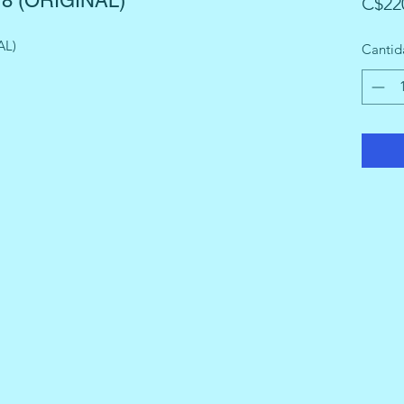
8 (ORIGINAL)
C$22
AL)
Cantid