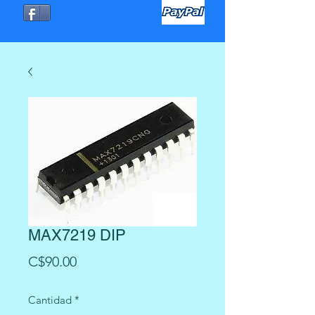
MAX7219 DIP
Precio
C$90.00
Cantidad
*