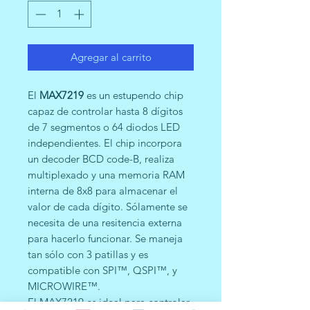
Agregar al carrito
El
MAX7219
es un estupendo chip
capaz de controlar hasta 8 dígitos
de 7 segmentos o 64 diodos LED
independientes. El chip incorpora
un decoder BCD code-B, realiza
multiplexado y una memoria RAM
interna de 8x8 para almacenar el
valor de cada dígito. Sólamente se
necesita de una resitencia externa
para hacerlo funcionar. Se maneja
tan sólo con 3 patillas y es
compatible con SPI™, QSPI™, y
MICROWIRE™.
El MAX7219 es ideal para controlar