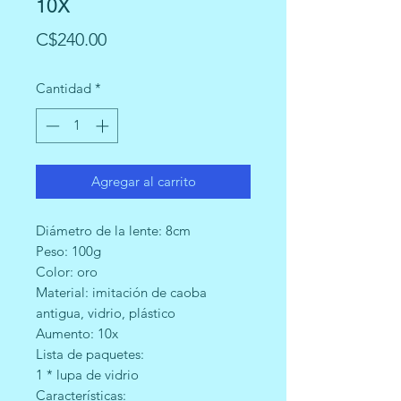
10X
Precio
C$240.00
Cantidad
*
Agregar al carrito
Diámetro de la lente: 8cm
Peso: 100g
Color: oro
Material: imitación de caoba
antigua, vidrio, plástico
Aumento: 10x
Lista de paquetes:
1 * lupa de vidrio
Características: