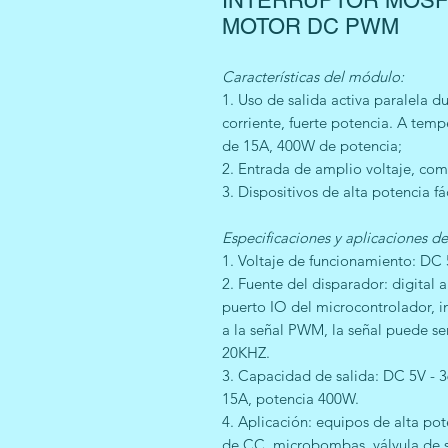
INTERRUPTOR MOSF
MOTOR DC PWM
Características del módulo:
1. Uso de salida activa paralela 
corriente, fuerte potencia. A tem
de 15A, 400W de potencia;
2. Entrada de amplio voltaje, co
3. Dispositivos de alta potencia fá
Especificaciones y aplicaciones de
1. Voltaje de funcionamiento: DC 
2. Fuente del disparador: digital 
puerto IO del microcontrolador, 
a la señal PWM, la señal puede se
20KHZ.
3. Capacidad de salida: DC 5V - 3
15A, potencia 400W.
4. Aplicación: equipos de alta po
de CC, microbombas, válvula de so