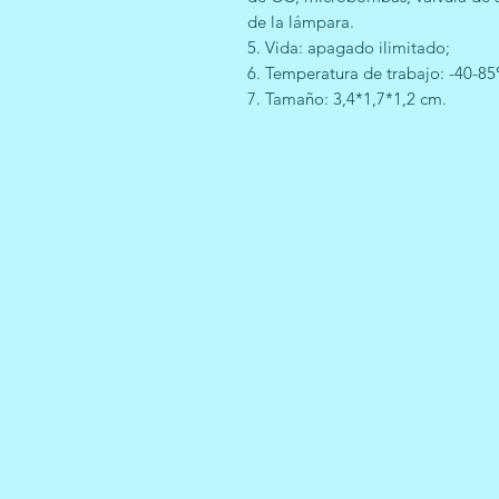
de la lámpara.
5. Vida: apagado ilimitado;
6. Temperatura de trabajo: -40-8
7. Tamaño: 3,4*1,7*1,2 cm.