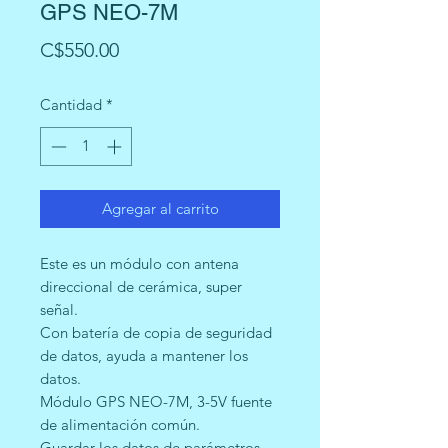
GPS NEO-7M
Precio
C$550.00
Cantidad
*
Agregar al carrito
Este es un módulo con antena
direccional de cerámica, super
señal.
Con batería de copia de seguridad
de datos, ayuda a mantener los
datos.
Módulo GPS NEO-7M, 3-5V fuente
de alimentación común.
Guardar los datos de parámetros