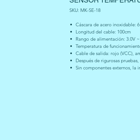
SENSOR TEMPERATU
SKU: MK-SE-18
Cáscara de acero inoxidable: 
Longitud del cable: 100cm
Rango de alimentación: 3.0V ~
Temperatura de funcionamiento
Cable de salida: rojo (VCC), a
Después de rigurosas pruebas,
Sin componentes externos, la i