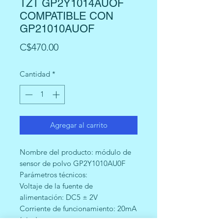
TZT GP2Y1014AUOF
COMPATIBLE CON
GP21010AUOF
Precio
C$470.00
Cantidad
*
Agregar al carrito
Nombre del producto: módulo de
sensor de polvo GP2Y1010AU0F
Parámetros técnicos:
Voltaje de la fuente de
alimentación: DC5 ± 2V
Corriente de funcionamiento: 20mA
(pico)