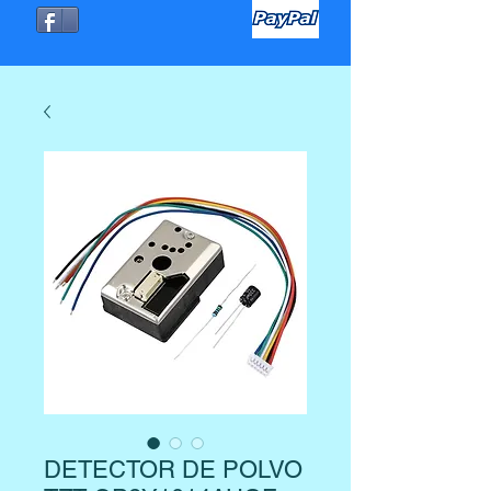
DETECTOR DE POLVO