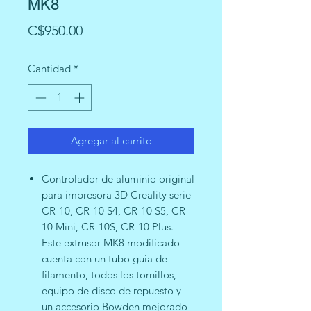
MK8
Precio
C$950.00
Cantidad
*
Agregar al carrito
Controlador de aluminio original
para impresora 3D Creality serie
CR-10, CR-10 S4, CR-10 S5, CR-
10 Mini, CR-10S, CR-10 Plus.
Este extrusor MK8 modificado
cuenta con un tubo guía de
filamento, todos los tornillos,
equipo de disco de repuesto y
un accesorio Bowden mejorado