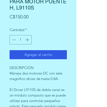
PARA MOTOR PUENTE
H, L9110S
Precio
C$150.00
Cantidad
*
Agregar al carrito
DESCRIPCIÓN
Maneja dos motores DC con este
magnifico driver de hasta 0.8A.
El Driver L9110S de doble canal es
un módulo compacto que se puede
utilizar para controlar pequeños
robots. Este pequeño módulo tiene