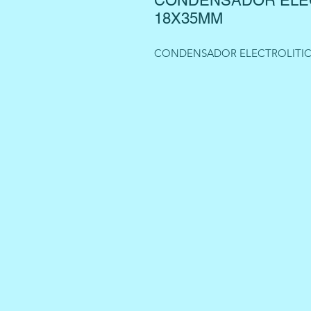
CONDENSADOR ELEC
18X35MM
CONDENSADOR ELECTROLITICO