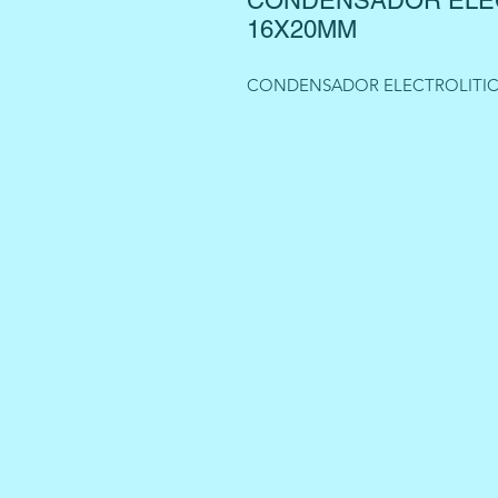
CONDENSADOR ELEC
16X20MM
CONDENSADOR ELECTROLITICO