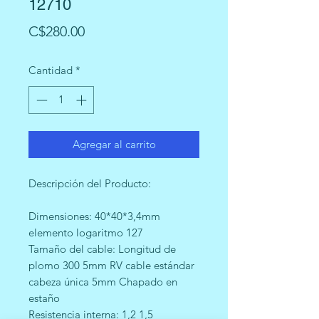
12710
Precio
C$280.00
Cantidad
*
Agregar al carrito
Descripción del Producto:
Dimensiones: 40*40*3,4mm
elemento logaritmo 127
Tamaño del cable: Longitud de
plomo 300 5mm RV cable estándar
cabeza única 5mm Chapado en
estaño
Resistencia interna: 1,2 1,5