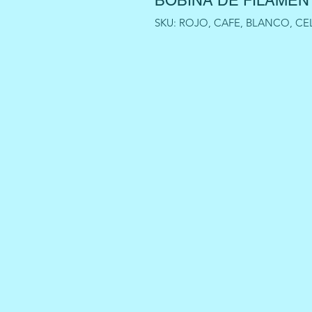
BOBINA DE FILAMENT
SKU: ROJO, CAFE, BLANCO, CE