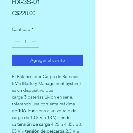
HX-3S-01
Precio
C$220.00
Cantidad
*
Agregar al carrito
El Balanceador Carga de Baterías
BMS (Battery Management System)
es un dispositivo que
carga
3
baterías Li-ion en serie,
tolerando una corriente máxima
de
10A
. Funciona a un voltaje de
carga de 10.8 V a 13 V, siendo
su
tensión de carga
4.25 a 4.35v ±0.
05 V y
tensión de descarga
2.3 V a