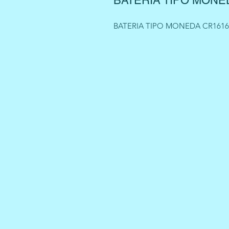
BATERIA TIPO MONE
BATERIA TIPO MONEDA CR161