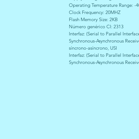
Operating Temperature Range: -4
Clock Frequency: 20MHZ
Flash Memory Size: 2KB
Número genérico CI: 2313
Interfaz: (Serial to Parallel Interfac
Synchronous-Asynchronous Receiver
síncrono-asíncrono, USI
Interfaz: (Serial to Parallel Interfac
Synchronous-Asynchronous Receive