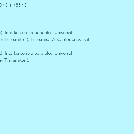
0 °C a +85 °C
e). Interfaz serie a paralelo, (Universal
 Transmitter). Transmisor/receptor universal
e). Interfaz serie a paralelo, (Universal
r Transmitter).