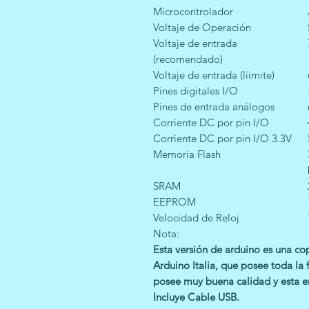
Microcontrolador
Voltaje de Operación
Voltaje de entrada
(recomendado)
Voltaje de entrada (liimite)
Pines digitales I/O
Pines de entrada análogos
Corriente DC por pin I/O
Corriente DC por pin I/O 3.3V
Memoria Flash
SRAM
EEPROM
Velocidad de Reloj
Nota:
Esta versión de arduino es una c
Arduino Italia
, que posee toda la 
posee muy buena calidad y esta e
Incluye Cable USB.