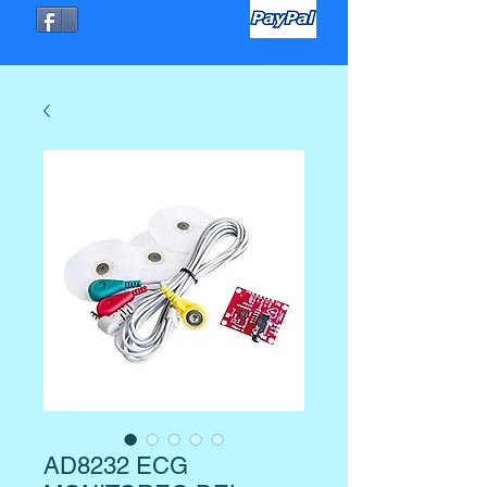
AD8232 ECG