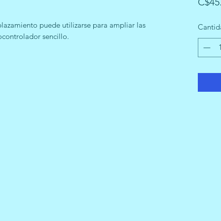
C$45
lazamiento puede utilizarse para ampliar las
Cantid
controlador sencillo.