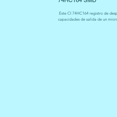
74HC164 SMD
Este CI 74HC164 registro de desp
capacidades de salida de un micro