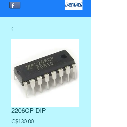
2206CP DIP
Precio
C$130.00