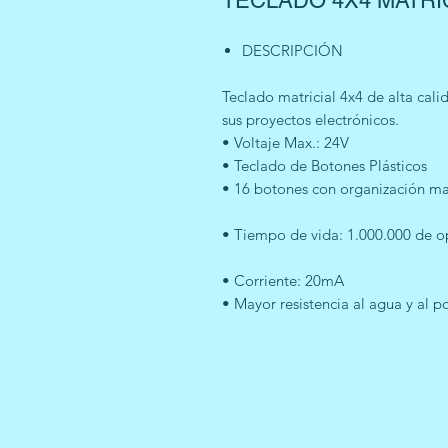
TECLADO 4X4 MATRI
DESCRIPCIÓN
Teclado matricial 4x4 de alta cal
sus proyectos electrónicos.
• Voltaje Max.: 24V
• Teclado de Botones Plásticos
• 16 botones con organización mat
• Tiempo de vida: 1.000.000 de o
• Corriente: 20mA
• Mayor resistencia al agua y al p