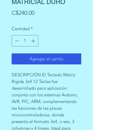
MATRICIAL DURO
Precio
C$240.00
Cantidad
*
Agregar al carrito
DESCRIPCIÓN El Teclado Matriz
Rígida 3x4 12 Teclas fue
desarrollado para aplicación
conjunta con los sistemas Arduino,
AVR, PIC, ARM, complementando
las funciones de las placas
microcontroladoras, donde
presenta el formato 3x4, o sea, 3
columnas y 4 líneas. Ideal para