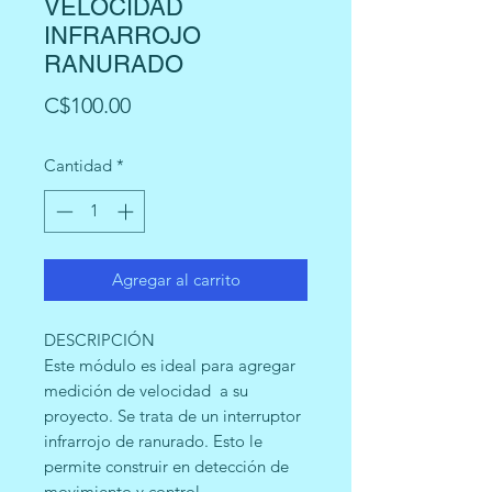
VELOCIDAD
INFRARROJO
RANURADO
Precio
C$100.00
Cantidad
*
Agregar al carrito
DESCRIPCIÓN
Este módulo es ideal para agregar
medición de velocidad a su
proyecto. Se trata de un interruptor
infrarrojo de ranurado. Esto le
permite construir en detección de
movimiento y control,