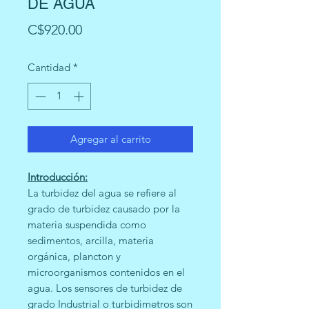
DE AGUA
Precio
C$920.00
Cantidad
*
Agregar al carrito
Introducción:
La turbidez del agua se refiere al
grado de turbidez causado por la
materia suspendida como
sedimentos, arcilla, materia
orgánica, plancton y
microorganismos contenidos en el
agua. Los sensores de turbidez de
grado Industrial o turbidimetros son