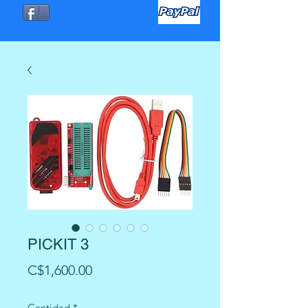
PICKIT 3
Precio
C$1,600.00
Cantidad
*