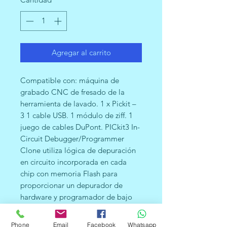
Agregar al carrito
Compatible con: máquina de
grabado CNC de fresado de la
herramienta de lavado. 1 x Pickit –
3 1 cable USB. 1 módulo de ziff. 1
juego de cables DuPont. PICkit3 In-
Circuit Debugger/Programmer
Clone utiliza lógica de depuración
en circuito incorporada en cada
chip con memoria Flash para
proporcionar un depurador de
hardware y programador de bajo
coste. Compatibilidad con USB de
alta velocidad con controladores
Phone
Email
Facebook
Whatsapp