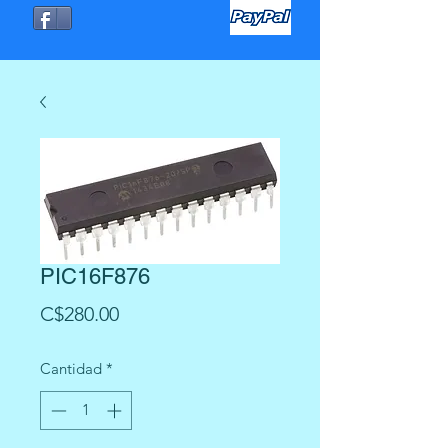
PIC16F876
Precio
C$280.00
Cantidad
*