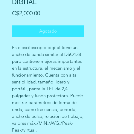
DIGITAL
Precio
C$2,000.00
Agotado
Este osciloscopio digital tiene un
ancho de banda similar al DSO138
pero contiene mejoras importantes
en la estructura, el mecanismo y el
funcionamiento. Cuenta con alta
sensibilidad, tamaño ligero y
portátil, pantalla TFT de 2,4
pulgadas y funda protectora. Puede
mostrar parámetros de forma de
onda, como frecuencia, período,
ancho de pulso, relación de trabajo,
valores máx./MIN./AVG./Peak-
Peak/virtual.