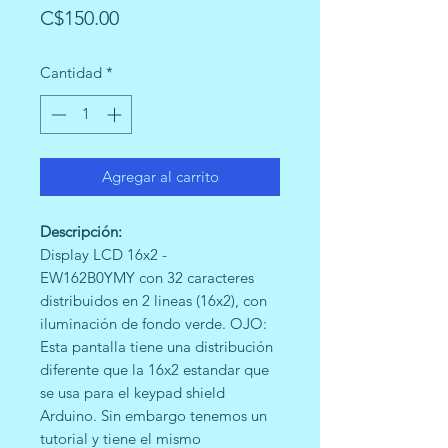
Precio
C$150.00
Cantidad
*
Agregar al carrito
Descripción:
Display LCD 16x2 -
EW162B0YMY con 32 caracteres
distribuidos en 2 lineas (16x2), con
iluminación de fondo verde. OJO:
Esta pantalla tiene una distribución
diferente que la 16x2 estandar que
se usa para el keypad shield
Arduino. Sin embargo tenemos un
tutorial y tiene el mismo