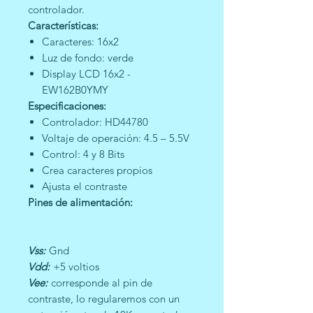
controlador.
Características:
Caracteres: 16x2
Luz de fondo: verde
Display LCD 16x2 -
EW162B0YMY
Especificaciones:
Controlador: HD44780
Voltaje de operación: 4.5 – 5.5V
Control: 4 y 8 Bits
Crea caracteres propios
Ajusta el contraste
Pines de alimentación:
Vss:
Gnd
Vdd:
+5 voltios
Vee:
corresponde al pin de
contraste, lo regularemos con un