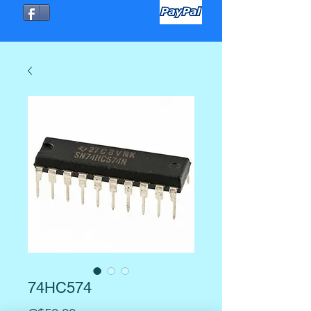
74HC574