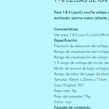
1 - 8 CELDAS DE ION
Para 1-8 S Lipo/Li-ion/Fe voltaje
zumbador alarma nuevo caliente ¡
Características:
Uso para 1-8 S Lipo/Li-ion/LiMn/li
Especificación:
Precisión de detección de voltaje: 
Rango de visualización del voltaje
Rango de visualización de voltaje 
1 S rango de voltaje del modo de
Modo de alarma de bajo voltaje p
Rango de valor del juego de alar
Tamaño: 40mm x 25mm x 11mm
Caja Original: NO
Peso neto: 9g
Peso del paquete: 15g
Color: rojo
Paquete de contenido: